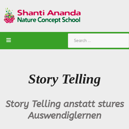
Search
Story Telling
Story Telling anstatt stures
Auswendiglernen